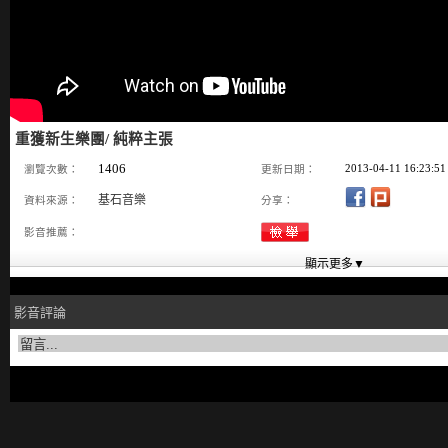
重獲新生樂團/ 純粹主張
1406
2013-04-11 16:23:51
瀏覽次數：
更新日期：
基石音樂
資料來源：
分享：
影音推薦：
影音評論