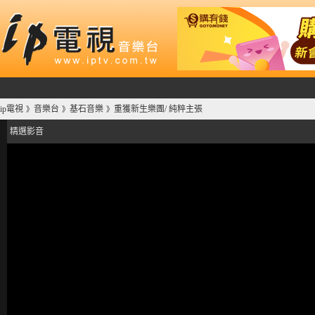
ip電視
音樂台
基石音樂
重獲新生樂團/ 純粹主張
》
》
》
精選影音