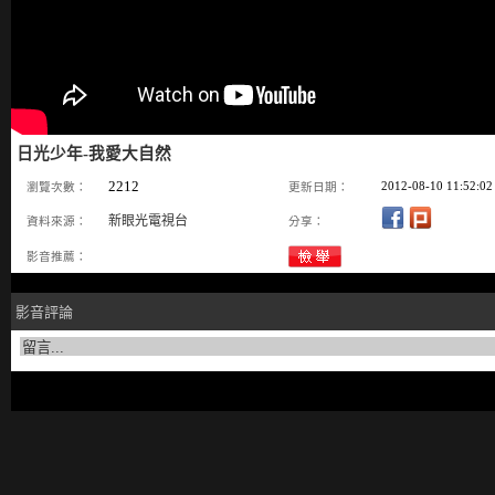
日光少年-我愛大自然
2212
2012-08-10 11:52:02
瀏覽次數：
更新日期：
新眼光電視台
資料來源：
分享：
影音推薦：
影音評論