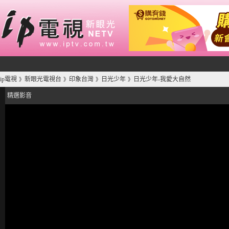
ip電視
新眼光電視台
印象台灣
日光少年
日光少年-我愛大自然
》
》
》
》
精選影音