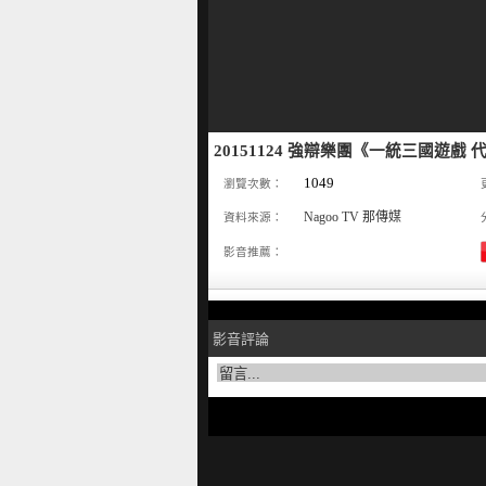
20151124 強辯樂團《一統三國遊戲 
1049
瀏覽次數：
Nagoo TV 那傳媒
資料來源：
影音推薦：
影音評論