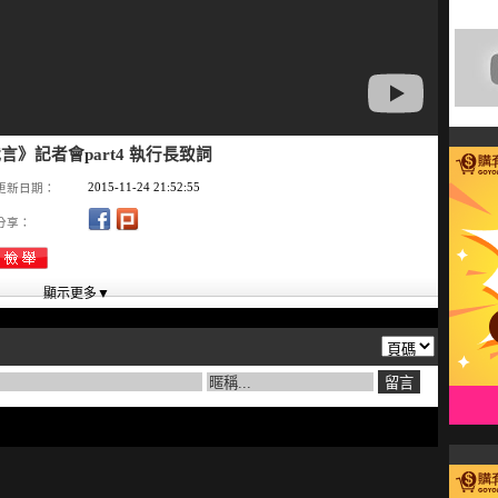
代言》記者會part4 執行長致詞
2015-11-24 21:52:55
更新日期：
分享：