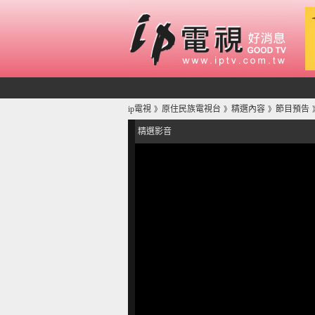
ip電視
原住民族電視台
精選內容
節目預告
》
》
》
精選影音