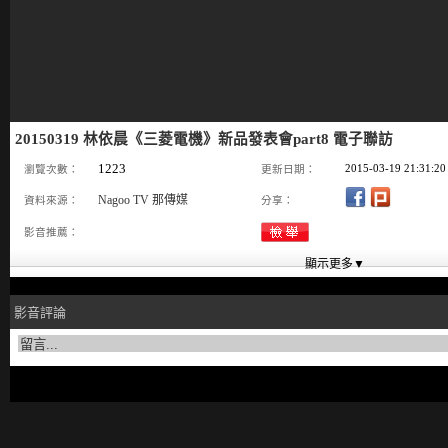
20150319 林依晨《三菱電機》新品發表會part8 電子聯訪
1223
2015-03-19 21:31:20
瀏覽次數：
更新日期：
Nagoo TV 那傳媒
資料來源：
分享：
影音推薦：
影音評論