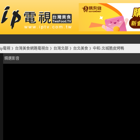
ip電視
台灣美食網路電視台
台灣北部
台北美食
中和-北城脆皮烤鴨
》
》
》
》
精選影音