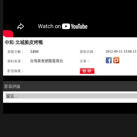
中和-北城脆皮烤鴨
3498
2012-09-11 13:06:13
瀏覽次數：
更新日期：
台灣美食網路電視台
資料來源：
分享：
影音推薦：
影音評論