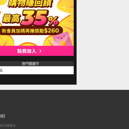
熱門關鍵字
品
理】
的法律責任