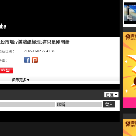
殺市場!?遊戲總經理:這只是剛開始
2018-11-02 22:41:38
更新日期：
分享：