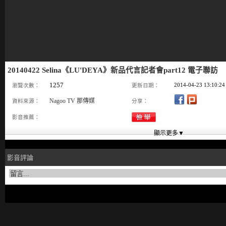
20140422 Selina《LU'DEYA》新品代言記者會part12 電子聯訪
1257
2014-04-23 13:10:24
瀏覽次數：
更新日期：
Nagoo TV 那傳媒
資料來源：
分享：
影音推薦：
影音評論