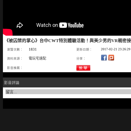
《被囚禁的掌心》台中CWT特別體驗活動！與美少男的VR親密
1831
2017-02-21 23:26:29
瀏覽次數：
更新日期：
電玩宅速配
資料來源：
分享：
影音推薦：
影音評論