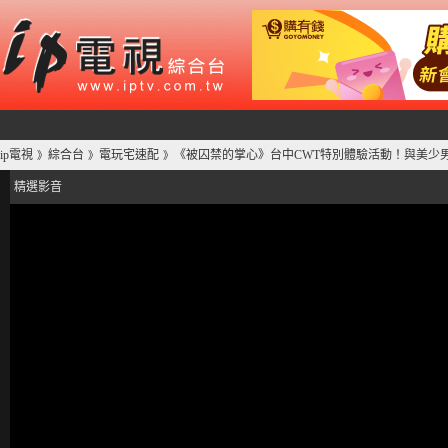
ip電視
綜合台
電玩宅速配
《被囚禁的掌心》台中CWT特別體驗活動！與美少
》
》
》
精選影音