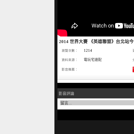
2014 世界大賽 《英雄聯盟》台北站
1214
瀏覽次數：
電玩宅速配
資料來源：
影音推薦：
影音評論