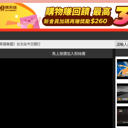
 《英雄聯盟》台北站今日開打
馬上按讚加入粉絲團