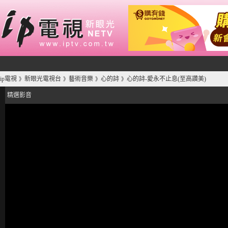
ip電視
新眼光電視台
藝術音樂
心的詩
心的詩-愛永不止息(至高讚美)
》
》
》
》
精選影音