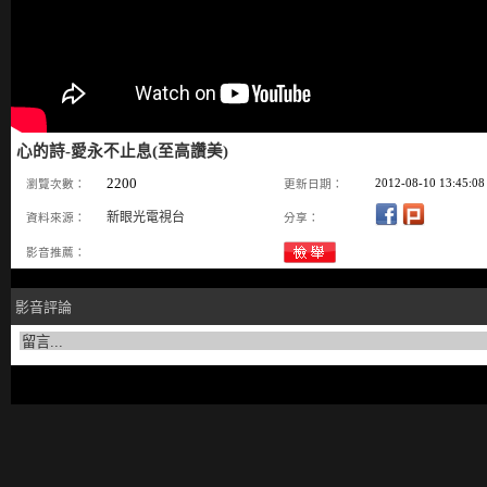
心的詩-愛永不止息(至高讚美)
2200
2012-08-10 13:45:08
瀏覽次數：
更新日期：
新眼光電視台
資料來源：
分享：
影音推薦：
影音評論