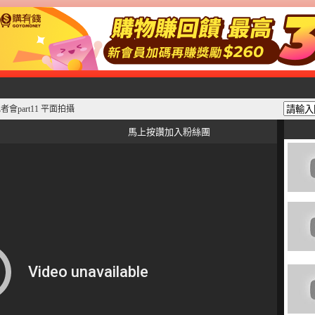
者會part11 平面拍攝
馬上按讚加入粉絲團