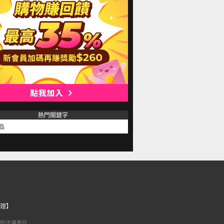
熱門關鍵字
品
理】
的法律責任