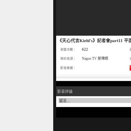
《天心代言Kiehl's》記者會part11 
622
瀏覽次數：
Nagoo TV 那傳媒
資料來源：
影音推薦：
影音評論