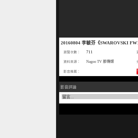
20160804 李毓芬《SWAROVSKI 
711
瀏覽次數：
Nagoo TV 那傳媒
資料來源：
影音推薦：
影音評論