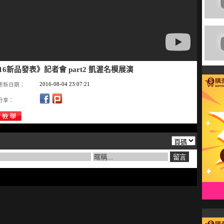
FW16新品發表》記者會 part2 凱渥名模展演
2016-08-04 23:07:21
更新日期：
分享：