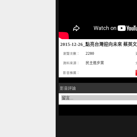
2015-12-26_點亮台灣迎向未來 
2280
瀏覽次數：
民主進步黨
資料來源：
影音推薦：
影音評論