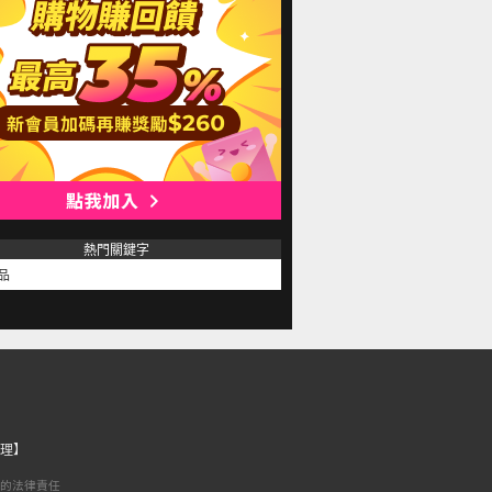
熱門關鍵字
品
理】
的法律責任