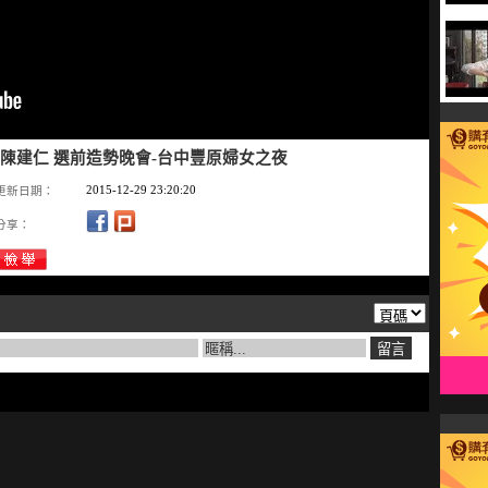
蔡英文陳建仁 選前造勢晚會-台中豐原婦女之夜
2015-12-29 23:20:20
更新日期：
分享：