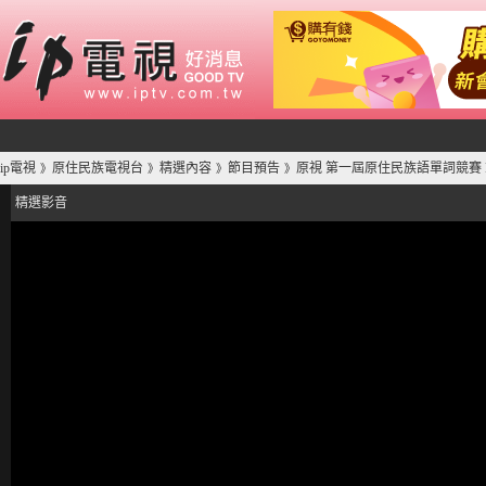
ip電視
原住民族電視台
精選內容
節目預告
原視 第一屆原住民族語單詞競賽 P
》
》
》
》
精選影音