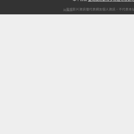
ip電視
影片資訊僅代表網友個人資訊，不代表本