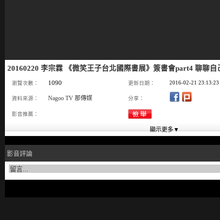
20160220 李宗霖 《微笑王子台北國際書展》簽書會part4 聊聊
1090
2016-02-21 23:13:23
瀏覽次數：
更新日期：
Nagoo TV 那傳媒
資料來源：
分享：
影音推薦：
影音評論