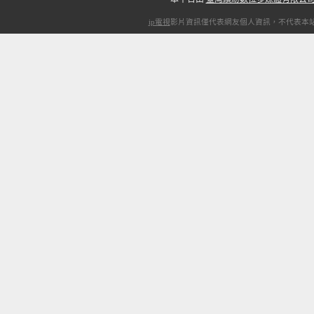
ip電視
影片資訊僅代表網友個人資訊，不代表本