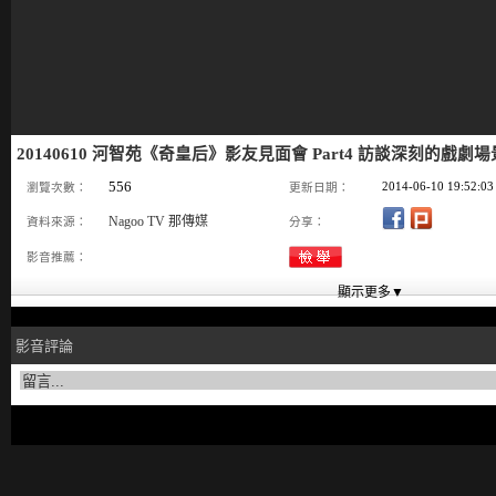
20140610 河智苑《奇皇后》影友見面會 Part4 訪談深刻的戲劇場
556
2014-06-10 19:52:03
瀏覽次數：
更新日期：
Nagoo TV 那傳媒
資料來源：
分享：
影音推薦：
影音評論