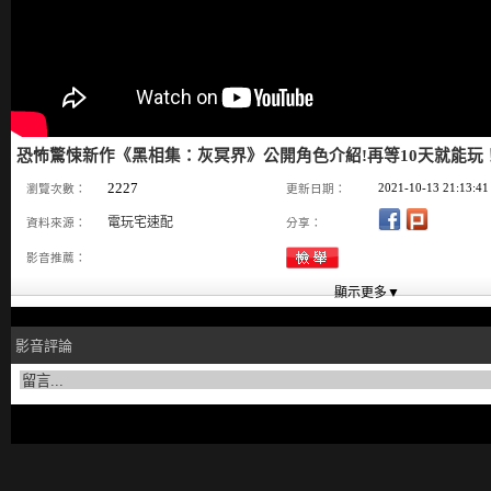
恐怖驚悚新作《黑相集：灰冥界》公開角色介紹!再等10天就能玩！_電
2227
2021-10-13 21:13:41
瀏覽次數：
更新日期：
電玩宅速配
資料來源：
分享：
影音推薦：
影音評論