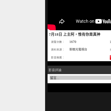
7月18日 上主阿，惟有你是真神
1670
瀏覽次數：
新眼光電視台
資料來源：
影音推薦：
影音評論