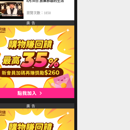
8月30日 放棄邪惡的生活
瀏覽次數：1850
廣 告
廣 告