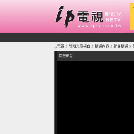
ip電視
新眼光電視台
精選內容
節目精選
》
》
》
》
精選影音