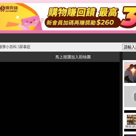
醫學小百科 5尿毒症
馬上按讚加入粉絲團