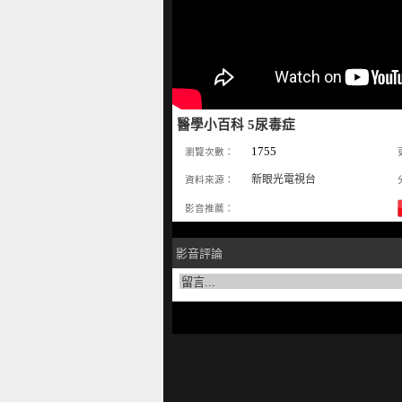
醫學小百科 5尿毒症
1755
瀏覽次數：
新眼光電視台
資料來源：
影音推薦：
影音評論