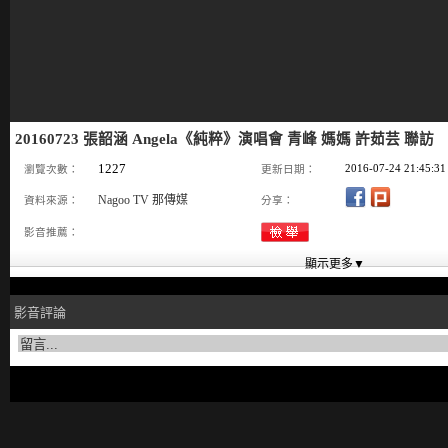
20160723 張韶涵 Angela《純粹》演唱會 青峰 媽媽 許茹芸 聯訪
1227
2016-07-24 21:45:31
瀏覽次數：
更新日期：
Nagoo TV 那傳媒
資料來源：
分享：
影音推薦：
影音評論