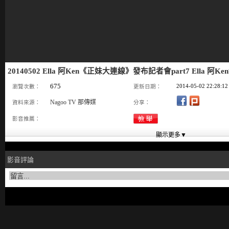
20140502 Ella 阿Ken《正妹大連線》發布記者會part7 Ella 阿K
675
2014-05-02 22:28:12
瀏覽次數：
更新日期：
Nagoo TV 那傳媒
資料來源：
分享：
影音推薦：
影音評論