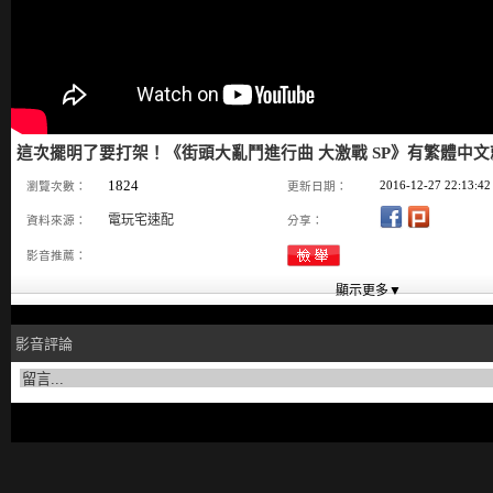
這次擺明了要打架！《街頭大亂鬥進行曲 大激戰 SP》有繁體中
1824
2016-12-27 22:13:42
瀏覽次數：
更新日期：
電玩宅速配
資料來源：
分享：
影音推薦：
影音評論