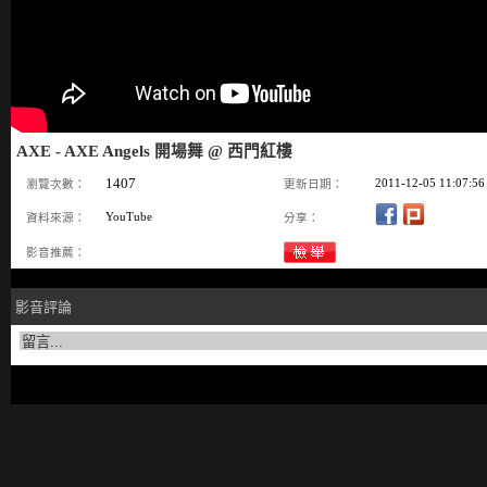
AXE - AXE Angels 開場舞 @ 西門紅樓
1407
2011-12-05 11:07:56
瀏覽次數：
更新日期：
YouTube
資料來源：
分享：
影音推薦：
影音評論