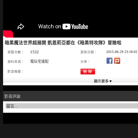
暗黑魔法世界超展開 凱恩莉亞都在《暗黑特攻隊》冒險啦
1532
2015-06-29 23:18:02
瀏覽次數：
更新日期：
電玩宅速配
資料來源：
分享：
影音推薦：
影音評論