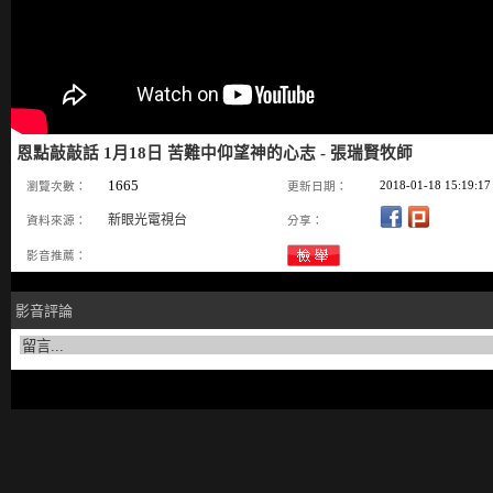
恩點敲敲話 1月18日 苦難中仰望神的心志 - 張瑞賢牧師
1665
2018-01-18 15:19:17
瀏覽次數：
更新日期：
新眼光電視台
資料來源：
分享：
影音推薦：
影音評論