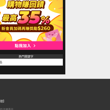
熱門關鍵字
品
理】
的法律責任