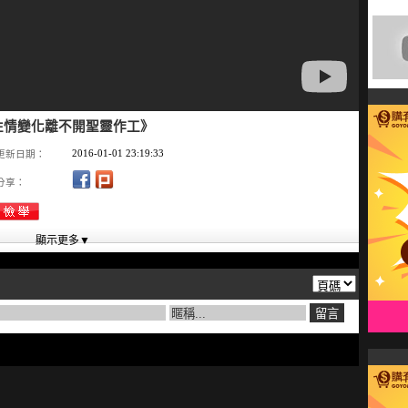
性情變化離不開聖靈作工》
2016-01-01 23:19:33
更新日期：
分享：