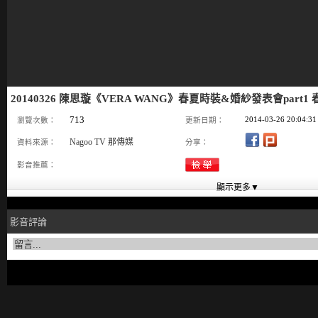
20140326 陳思璇《VERA WANG》春夏時裝&婚紗發表會part
713
2014-03-26 20:04:31
瀏覽次數：
更新日期：
Nagoo TV 那傳媒
資料來源：
分享：
影音推薦：
影音評論