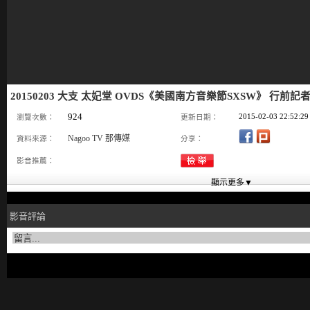
20150203 大支 太妃堂 OVDS《美國南方音樂節SXSW》 行前記者
924
2015-02-03 22:52:29
瀏覽次數：
更新日期：
Nagoo TV 那傳媒
資料來源：
分享：
影音推薦：
影音評論