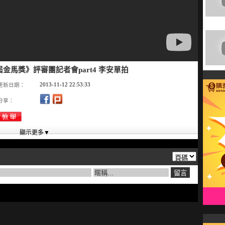
50屆金馬獎》評審團記者會part4 李安單拍
2013-11-12 22:53:33
更新日期：
分享：