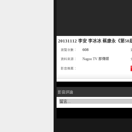
20131112 李安 李冰冰 蔡康永《第
608
瀏覽次數：
Nagoo TV 那傳媒
資料來源：
影音推薦：
影音評論