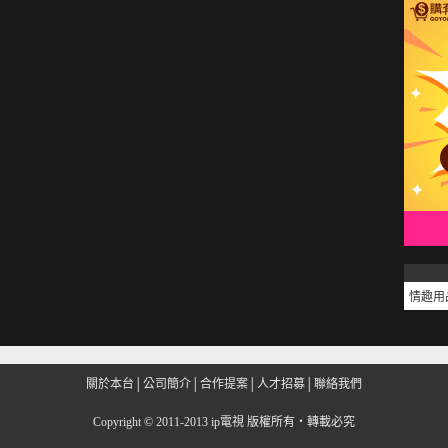
情趣用
關於本台
│
公司簡介
│
合作提案
│
人才招募
│
聯絡我們
Copyright
©
2011-2013 ip電視 版權所有‧轉載必究