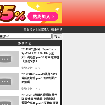
影音分享
|
媒體加入
|
網路商城
推 薦 影 音
20140927 蕭亞軒 Popu Lady
SpeXial《2014 Go Hit 玩超
大》演唱會 part30 蕭亞軒演唱
《浪漫來襲》
瀏覽次數：683
20150316 Darren邱凱偉 ViVi
曾威菱婚禮 part1 新郎新娘平
面拍照
瀏覽次數：763
20150521 林靖傑 莊凱勛 林佳
陵 陳禕倫 張瑋純《愛琳娜》
電影分享會 part2 陳禕倫 張瑋