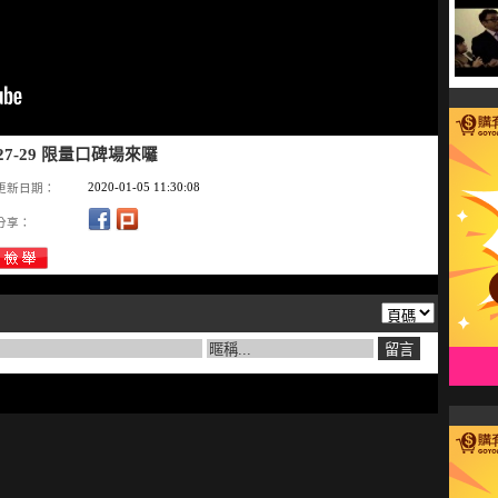
27-29 限量口碑場來囉
2020-01-05 11:30:08
更新日期：
分享：