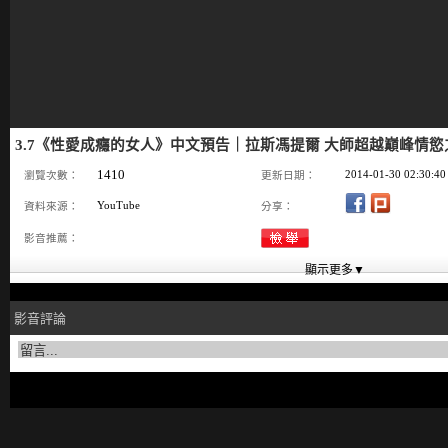
3.7《性愛成癮的女人》中文預告｜拉斯馮提爾 大師超越巔峰情慾
1410
2014-01-30 02:30:40
瀏覽次數：
更新日期：
YouTube
資料來源：
分享：
影音推薦：
影音評論