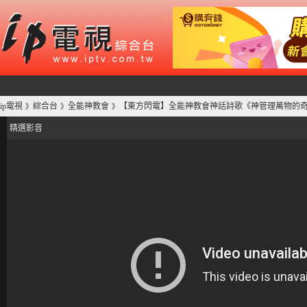
ip電視
綜合台
全能神教會
【東方閃電】全能神教會神話詩歌《神管理萬物的
》
》
》
精選影音