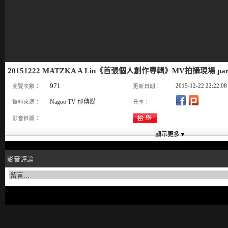
20151222 MATZKA A Lin《首張個人創作專輯》MV拍攝現場 p
971
2015-12-22 22:22:08
瀏覽次數：
更新日期：
Nagoo TV 那傳媒
資料來源：
分享：
影音推薦：
影音評論