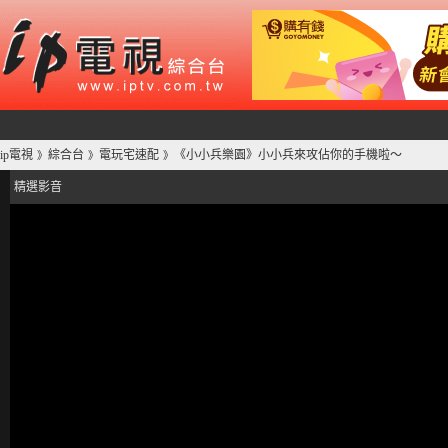
ip電視
綜合台
電玩宅速配
《小小兵樂園》小小兵來攻佔你的手機啦～
》
》
》
精選影音