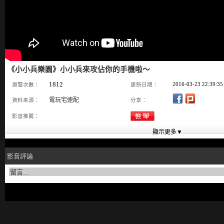
《小小兵樂園》小小兵來攻佔你的手機啦～
1812
2016-03-23 22:39:35
瀏覽次數：
更新日期：
電玩宅速配
資料來源：
分享：
影音推薦：
影音評論