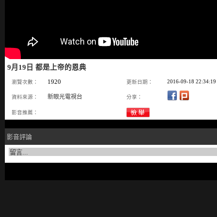
9月19日 都是上帝的恩典
1920
2016-09-18 22:34:19
瀏覽次數：
更新日期：
新眼光電視台
資料來源：
分享：
影音推薦：
影音評論