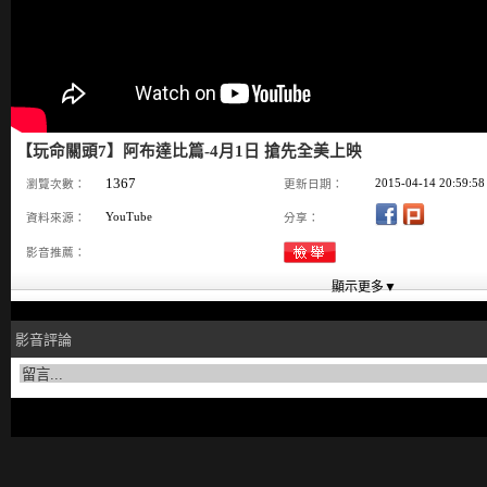
【玩命關頭7】阿布達比篇-4月1日 搶先全美上映
1367
2015-04-14 20:59:58
瀏覽次數：
更新日期：
YouTube
資料來源：
分享：
影音推薦：
影音評論