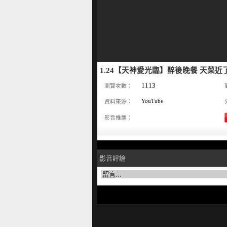
1.24【天神愛光臨】醉後晚餐 天菜近
1113
瀏覽次數：
YouTube
資料來源：
影音推薦：
影音評論