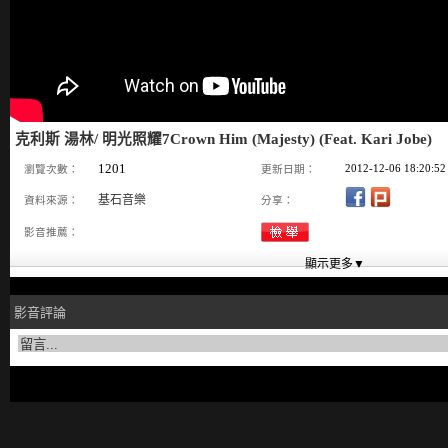
克利斯 湯林/ 明光照耀7Crown Him (Majesty) (Feat. Kari Jobe)
1201
2012-12-06 18:20:52
瀏覽次數：
更新日期：
基石音樂
資料來源：
分享：
影音推薦：
影音評論