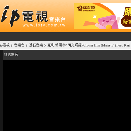
ip電視
音樂台
基石音樂
克利斯 湯林/ 明光照耀7Crown Him (Majesty) (Feat. Kari 
》
》
》
精選影音