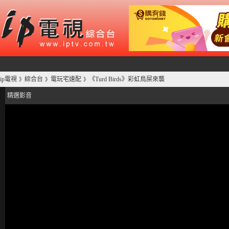
ip電視
綜合台
電玩宅速配
《Turd Birds》彩虹鳥屎來襲
》
》
》
精選影音