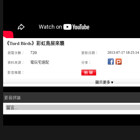
《Turd Birds》彩虹鳥屎來襲
720
2013-07-17 18:25:14
瀏覽次數：
更新日期：
電玩宅速配
資料來源：
分享：
影音推薦：
影音評論