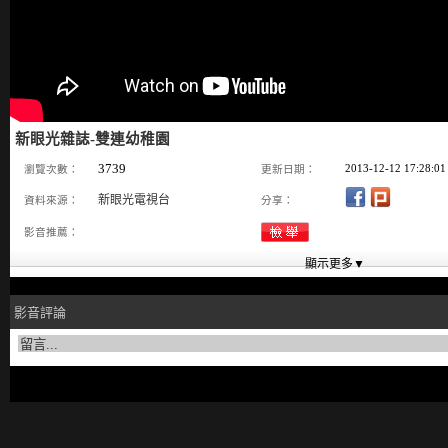
新眼光雜誌-雙連幼稚園
3739
2013-12-12 17:28:01
瀏覽次數：
更新日期：
新眼光電視台
資料來源：
分享：
影音推薦：
影音評論