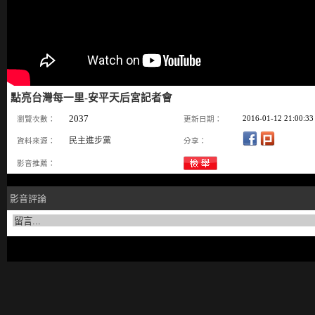
點亮台灣每一里-安平天后宮記者會
2037
2016-01-12 21:00:33
瀏覽次數：
更新日期：
民主進步黨
資料來源：
分享：
影音推薦：
影音評論