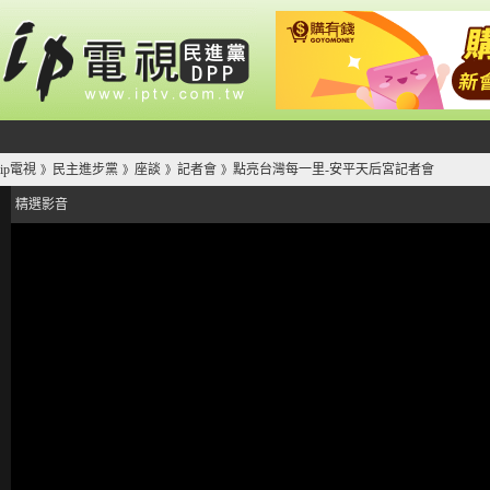
ip電視
民主進步黨
座談
記者會
點亮台灣每一里-安平天后宮記者會
》
》
》
》
精選影音