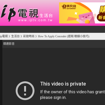
ip電視
生活台
彩妝時尚
How To Apply Concealer (遮瑕 眼線小技巧)
》
》
》
精選影音