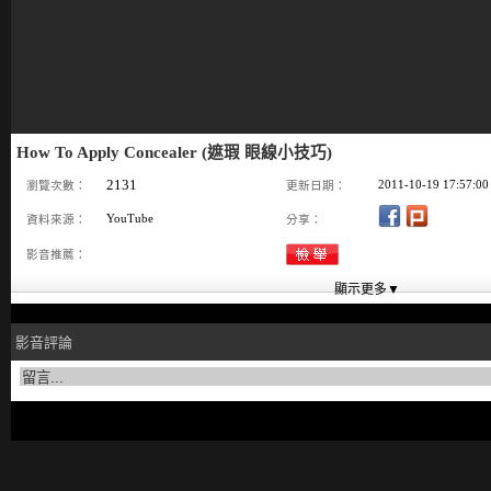
How To Apply Concealer (遮瑕 眼線小技巧)
2131
2011-10-19 17:57:00
瀏覽次數：
更新日期：
YouTube
資料來源：
分享：
影音推薦：
影音評論