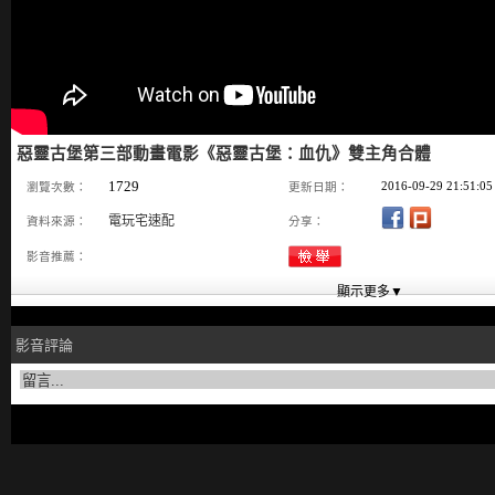
惡靈古堡第三部動畫電影《惡靈古堡：血仇》雙主角合體
1729
2016-09-29 21:51:05
瀏覽次數：
更新日期：
電玩宅速配
資料來源：
分享：
影音推薦：
影音評論