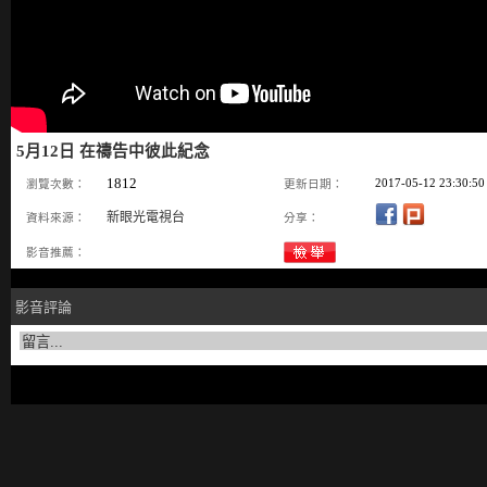
5月12日 在禱告中彼此紀念
1812
2017-05-12 23:30:50
瀏覽次數：
更新日期：
新眼光電視台
資料來源：
分享：
影音推薦：
影音評論