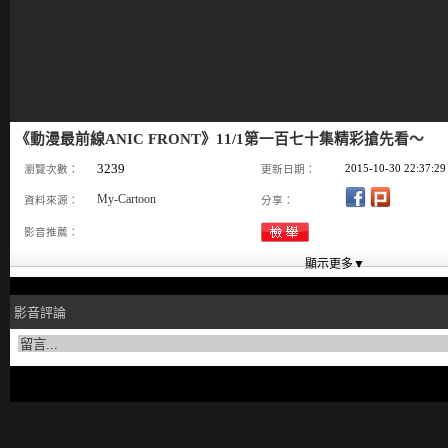
《動漫最前線ANIC FRONT》11/1第一百七十集精彩搶先看～
3239
2015-10-30 22:37:29
瀏覽次數：
更新日期：
My-Cartoon
資料來源：
分享：
影音推薦：
影音評論