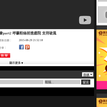
會part2 呼籲粉絲前進戲院 支持破風
2015-08-29 21:52:18
更新日期：
分享：