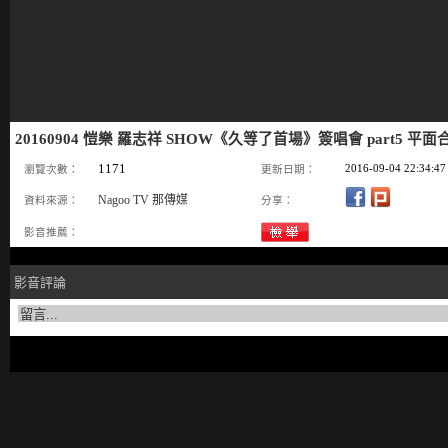
20160904 愷樂 羅志祥 SHOW《久等了首場》簽唱會 part5 平面
1171
2016-09-04 22:34:47
瀏覽次數：
更新日期：
Nagoo TV 那傳媒
資料來源：
分享：
影音推薦：
影音評論