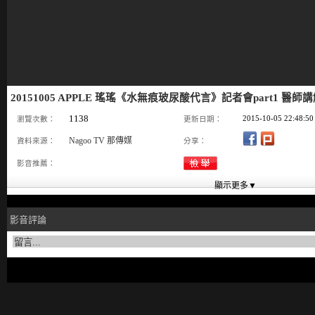
20151005 APPLE 瑤瑤《水無痕玻尿酸代言》記者會part1 醫
1138
2015-10-05 22:48:50
瀏覽次數：
更新日期：
Nagoo TV 那傳媒
資料來源：
分享：
影音推薦：
影音評論